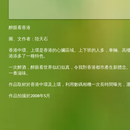
醉眼看香港
圖、文作者：陸天石
香港中環、上環是香港的心臟區域。上下班的人多，車輛、高
港添多了一種特色。
一次醉酒，醉眼看世界似幻似真，令我對香港都市產生新體念
一番滋味。
作品取材於香港中環及上環，利用數碼相機一次長時間曝光，
作品拍攝於2008年5月