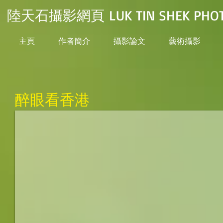
陸天石攝影網頁 LUK TIN SHEK PHOT
主頁
作者簡介
攝影論文
藝術攝影
醉眼看香港