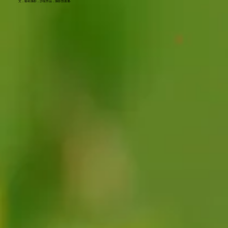
文，藝術攝影，沙龍作品，攝影技叢書.