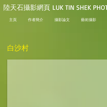
陸天石攝影網頁 LUK TIN SHEK PHOT
主頁
作者簡介
攝影論文
藝術攝影
白沙村