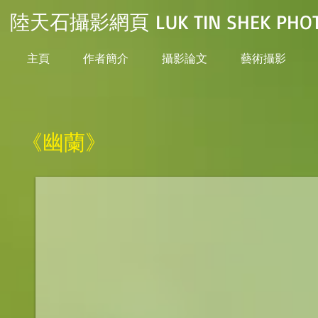
陸天石攝影網頁 LUK TIN SHEK PHOT
主頁
作者簡介
攝影論文
藝術攝影
《幽蘭》