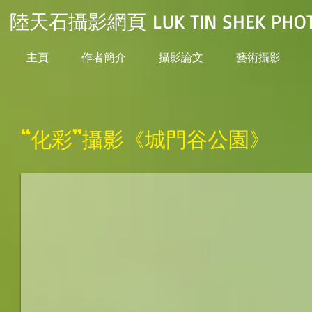
陸天石攝影網頁 LUK TIN SHEK PHOT
主頁
作者簡介
攝影論文
藝術攝影
“化彩”攝影《城門谷公園》