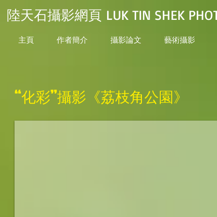
陸天石攝影網頁 LUK TIN SHEK PHOT
主頁
作者簡介
攝影論文
藝術攝影
“化彩”攝影《荔枝角公園》