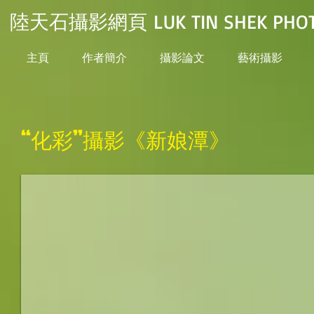
陸天石攝影網頁 LUK TIN SHEK PHOT
主頁
作者簡介
攝影論文
藝術攝影
“化彩”攝影《新娘潭》