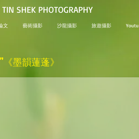
N SHEK PHOTOGRAPHY
論文
藝術攝影
沙龍攝影
旅遊攝影
Youtu
法”《墨韻蓮蓬》