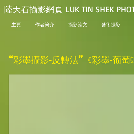
陸天石攝影網頁 LUK TIN SHEK PHOT
主頁
作者簡介
攝影論文
藝術攝影
“彩墨攝影-反轉法”《彩墨-葡萄