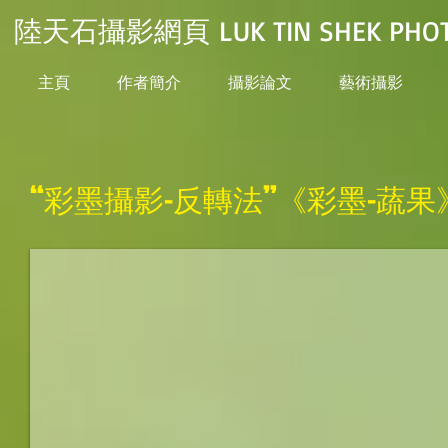
陸天石攝影網頁 LUK TIN SHEK PHOT
主頁
作者簡介
攝影論文
藝術攝影
“彩墨攝影-反轉法”《彩墨-蔬果