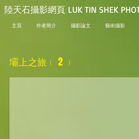
陸天石攝影網頁 LUK TIN SHEK PHOT
主頁
作者簡介
攝影論文
藝術攝影
壩上之旅﹙ 2 ﹚