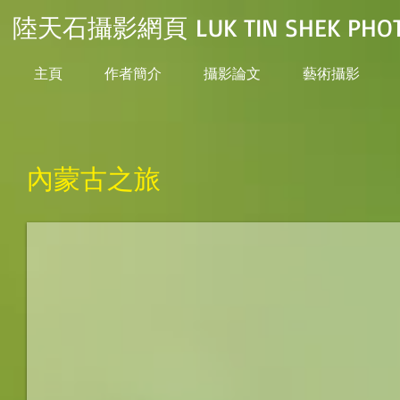
陸天石攝影網頁 LUK TIN SHEK PHOT
主頁
作者簡介
攝影論文
藝術攝影
內蒙古之旅