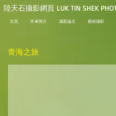
陸天石攝影網頁 LUK TIN SHEK PHOT
主頁
作者簡介
攝影論文
藝術攝影
青海之旅