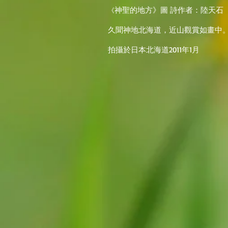
神聖的地方》圖 詩作者：陸天石
《
久聞神地北海道，近山觀賞如畫中
拍攝於日本北海道2011年1月