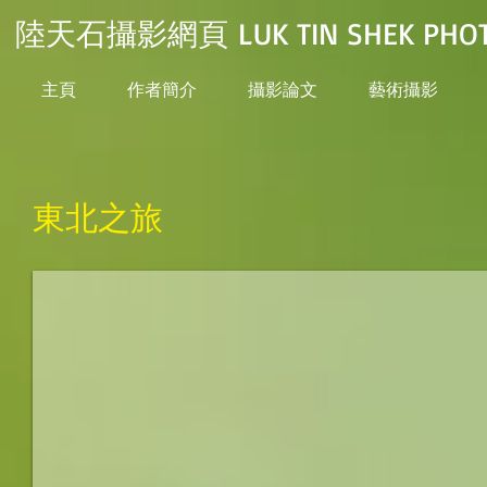
陸天石攝影網頁 LUK TIN SHEK PHOT
主頁
作者簡介
攝影論文
藝術攝影
東北之旅