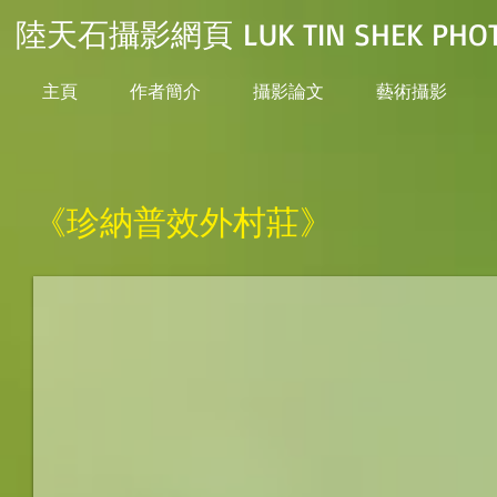
陸天石攝影網頁 LUK TIN SHEK PHOT
主頁
作者簡介
攝影論文
藝術攝影
《珍納普效外村莊》