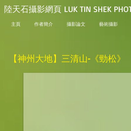
陸天石攝影網頁 LUK TIN SHEK PHOT
主頁
作者簡介
攝影論文
藝術攝影
【神州大地】三清山-《勁松》