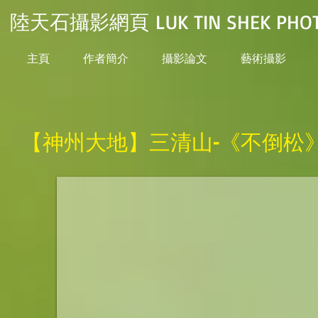
陸天石攝影網頁 LUK TIN SHEK PHOT
主頁
作者簡介
攝影論文
藝術攝影
【神州大地】三清山-《不倒松