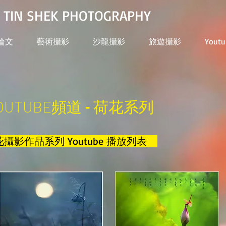
N SHEK PHOTOGRAPHY
論文
藝術攝影
沙龍攝影
旅遊攝影
Youtu
頻道 - 荷花系列
OUTUBE
攝影作品系列 Youtube 播放列表